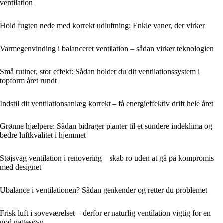
ventilation
Hold fugten nede med korrekt udluftning: Enkle vaner, der virker
Varmegenvinding i balanceret ventilation – sådan virker teknologien
Små rutiner, stor effekt: Sådan holder du dit ventilationssystem i
topform året rundt
Indstil dit ventilationsanlæg korrekt – få energieffektiv drift hele året
Grønne hjælpere: Sådan bidrager planter til et sundere indeklima og
bedre luftkvalitet i hjemmet
Støjsvag ventilation i renovering – skab ro uden at gå på kompromis
med designet
Ubalance i ventilationen? Sådan genkender og retter du problemet
Frisk luft i soveværelset – derfor er naturlig ventilation vigtig for en
god nattesøvn