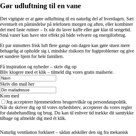
Gør udluftning til en vane
Det vigtigste er at gøre udluftning til en naturlig del af hverdagen. Sæt
eventuelt en påmindelse på telefonen morgen og aften, eller kombiner
det med faste rutiner – fx når du laver kaffe eller gør klar til sengetid.
Små vaner kan have stor effekt på både velvære og energiforbrug.
Et par minutters frisk luft flere gange om dagen kan gøre stuen mere
behagelig at opholde sig i, mindske risikoen for fugtproblemer og give
et sundere hjem for hele familien.
Få inspiration og nyheder – skriv dig op
Bliv klogere med et klik – tilmeld dig vores gratis mailserie.
Skriv din mail her
Kom med
Jeg accepterer hjemmesidens brugervilkår og persondatapolitik.
Når du skriver dig op til vores nyhedsbrev, accepterer du vores regler
for databehandling og brug. Du kan til enhver tid trække dit samtykke
tilbage og afmelde dig med ét klik.
Naturlig ventilation forklaret – sådan adskiller den sig fra mekanisk