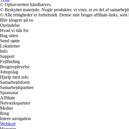
© Ophavsretten håndhæves.
© Beskyttet materiale. Nogle produkter, vi viser, er en del af samarbejd
© Alle rettigheder er forbeholdt. Denne side bruger affiliate-links, som
Bliv klogere på os
Oprindelse
Hvad vi står for
Bag siden
Send støtte
Lokationer
Info
Support
Fejlfinding
Brugeroplevelse
Jobopslag
Hjælp med info
Samarbejdsform
Samarbejdspartner
Sponsorat
Affiliate
Netværkspartner
Medier
Ring
Intern navigation
Webkort
Historier