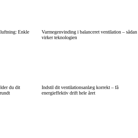
luftning: Enkle
Varmegenvinding i balanceret ventilation – sådan
virker teknologien
lder du dit
Indstil dit ventilationsanlæg korrekt – få
 rundt
energieffektiv drift hele året