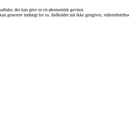
saftaler, der kan give os en økonomisk gevinst.
 kan generere indtægt for os. Indholdet må ikke gengives, videredistribue