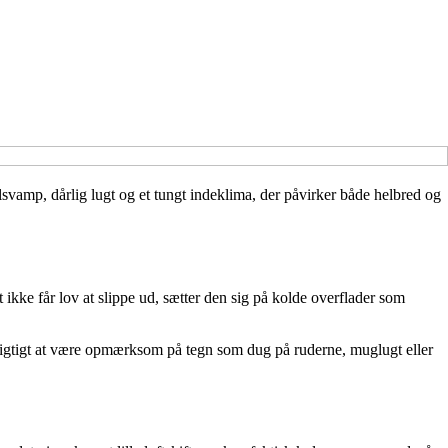
lsvamp, dårlig lugt og et tungt indeklima, der påvirker både helbred og
t ikke får lov at slippe ud, sætter den sig på kolde overflader som
et vigtigt at være opmærksom på tegn som dug på ruderne, muglugt eller