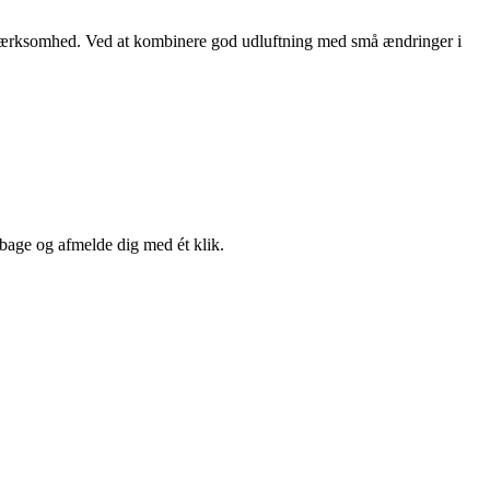
dt opmærksomhed. Ved at kombinere god udluftning med små ændringer i
lbage og afmelde dig med ét klik.