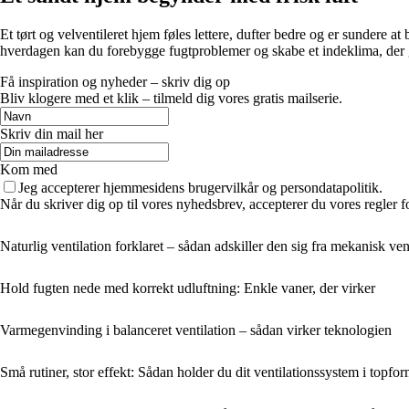
Et tørt og velventileret hjem føles lettere, dufter bedre og er sundere
hverdagen kan du forebygge fugtproblemer og skabe et indeklima, der 
Få inspiration og nyheder – skriv dig op
Bliv klogere med et klik – tilmeld dig vores gratis mailserie.
Skriv din mail her
Kom med
Jeg accepterer hjemmesidens brugervilkår og persondatapolitik.
Når du skriver dig op til vores nyhedsbrev, accepterer du vores regler 
Naturlig ventilation forklaret – sådan adskiller den sig fra mekanisk ven
Hold fugten nede med korrekt udluftning: Enkle vaner, der virker
Varmegenvinding i balanceret ventilation – sådan virker teknologien
Små rutiner, stor effekt: Sådan holder du dit ventilationssystem i topfor