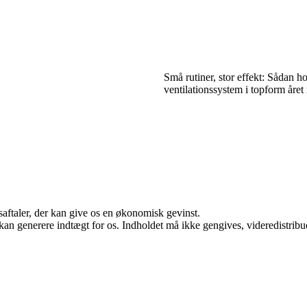
Små rutiner, stor effekt: Sådan ho
ventilationssystem i topform året
saftaler, der kan give os en økonomisk gevinst.
 kan generere indtægt for os. Indholdet må ikke gengives, videredistribue