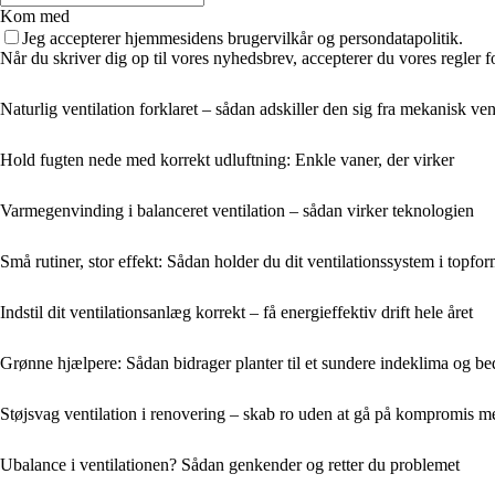
Kom med
Jeg accepterer hjemmesidens brugervilkår og persondatapolitik.
Når du skriver dig op til vores nyhedsbrev, accepterer du vores regler 
Naturlig ventilation forklaret – sådan adskiller den sig fra mekanisk ven
Hold fugten nede med korrekt udluftning: Enkle vaner, der virker
Varmegenvinding i balanceret ventilation – sådan virker teknologien
Små rutiner, stor effekt: Sådan holder du dit ventilationssystem i topfor
Indstil dit ventilationsanlæg korrekt – få energieffektiv drift hele året
Grønne hjælpere: Sådan bidrager planter til et sundere indeklima og bed
Støjsvag ventilation i renovering – skab ro uden at gå på kompromis m
Ubalance i ventilationen? Sådan genkender og retter du problemet