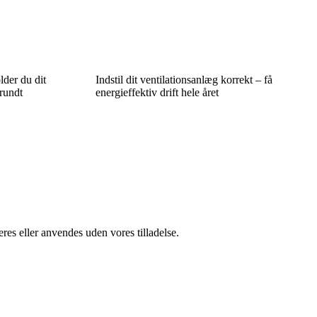
lder du dit
Indstil dit ventilationsanlæg korrekt – få
 rundt
energieffektiv drift hele året
res eller anvendes uden vores tilladelse.