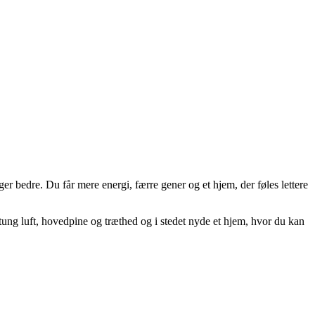
 bedre. Du får mere energi, færre gener og et hjem, der føles lettere
l tung luft, hovedpine og træthed og i stedet nyde et hjem, hvor du kan