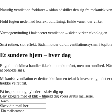
Naturlig ventilation forklaret – sådan adskiller den sig fra mekanisk ven
Hold fugten nede med korrekt udluftning: Enkle vaner, der virker
Varmegenvinding i balanceret ventilation – sådan virker teknologien
Små rutiner, stor effekt: Sådan holder du dit ventilationssystem i topfor
Et sundere hjem – hver dag
Et godt indeklima handler ikke kun om komfort, men om sundhed. Når luf
at opholde sig i.
Mekanisk ventilation er derfor ikke kun en teknisk investering – det er e
trække vejret frit.
Få inspiration og nyheder – skriv dig op
Bliv klogere med et klik – tilmeld dig vores gratis mailserie.
Skriv din mail her