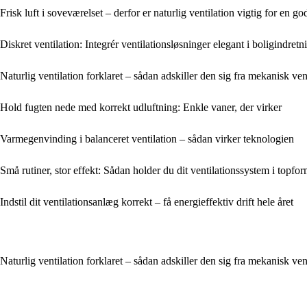
Frisk luft i soveværelset – derfor er naturlig ventilation vigtig for en g
Diskret ventilation: Integrér ventilationsløsninger elegant i boligindret
Naturlig ventilation forklaret – sådan adskiller den sig fra mekanisk ven
Hold fugten nede med korrekt udluftning: Enkle vaner, der virker
Varmegenvinding i balanceret ventilation – sådan virker teknologien
Små rutiner, stor effekt: Sådan holder du dit ventilationssystem i topfor
Indstil dit ventilationsanlæg korrekt – få energieffektiv drift hele året
Naturlig ventilation forklaret – sådan adskiller den sig fra mekanisk ven