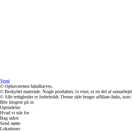
Venti
© Ophavsretten håndhæves.
© Beskyttet materiale. Nogle produkter, vi viser, er en del af samarbejd
© Alle rettigheder er forbeholdt. Denne side bruger affiliate-links, som
Bliv klogere på os
Oprindelse
Hvad vi står for
Bag siden
Send støtte
Lokationer