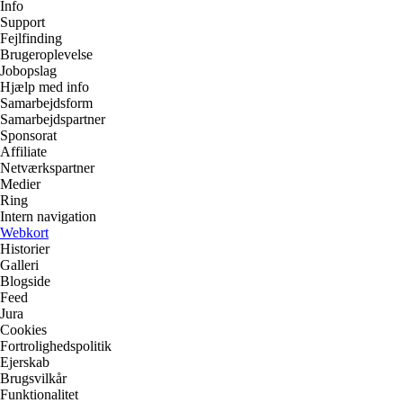
Info
Support
Fejlfinding
Brugeroplevelse
Jobopslag
Hjælp med info
Samarbejdsform
Samarbejdspartner
Sponsorat
Affiliate
Netværkspartner
Medier
Ring
Intern navigation
Webkort
Historier
Galleri
Blogside
Feed
Jura
Cookies
Fortrolighedspolitik
Ejerskab
Brugsvilkår
Funktionalitet