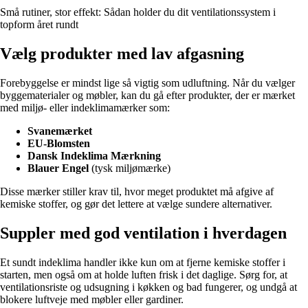
Små rutiner, stor effekt: Sådan holder du dit ventilationssystem i
topform året rundt
Vælg produkter med lav afgasning
Forebyggelse er mindst lige så vigtig som udluftning. Når du vælger
byggematerialer og møbler, kan du gå efter produkter, der er mærket
med miljø- eller indeklimamærker som:
Svanemærket
EU-Blomsten
Dansk Indeklima Mærkning
Blauer Engel
(tysk miljømærke)
Disse mærker stiller krav til, hvor meget produktet må afgive af
kemiske stoffer, og gør det lettere at vælge sundere alternativer.
Suppler med god ventilation i hverdagen
Et sundt indeklima handler ikke kun om at fjerne kemiske stoffer i
starten, men også om at holde luften frisk i det daglige. Sørg for, at
ventilationsriste og udsugning i køkken og bad fungerer, og undgå at
blokere luftveje med møbler eller gardiner.