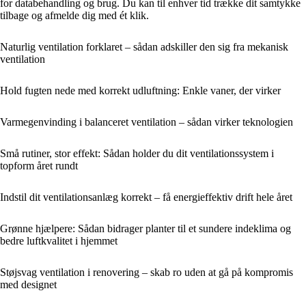
for databehandling og brug. Du kan til enhver tid trække dit samtykke
tilbage og afmelde dig med ét klik.
Naturlig ventilation forklaret – sådan adskiller den sig fra mekanisk
ventilation
Hold fugten nede med korrekt udluftning: Enkle vaner, der virker
Varmegenvinding i balanceret ventilation – sådan virker teknologien
Små rutiner, stor effekt: Sådan holder du dit ventilationssystem i
topform året rundt
Indstil dit ventilationsanlæg korrekt – få energieffektiv drift hele året
Grønne hjælpere: Sådan bidrager planter til et sundere indeklima og
bedre luftkvalitet i hjemmet
Støjsvag ventilation i renovering – skab ro uden at gå på kompromis
med designet