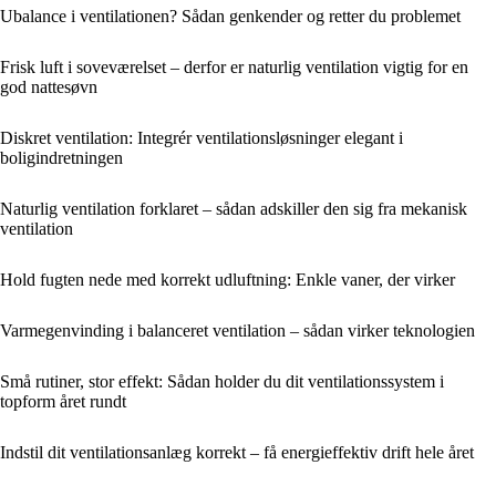
Ubalance i ventilationen? Sådan genkender og retter du problemet
Frisk luft i soveværelset – derfor er naturlig ventilation vigtig for en
god nattesøvn
Diskret ventilation: Integrér ventilationsløsninger elegant i
boligindretningen
Naturlig ventilation forklaret – sådan adskiller den sig fra mekanisk
ventilation
Hold fugten nede med korrekt udluftning: Enkle vaner, der virker
Varmegenvinding i balanceret ventilation – sådan virker teknologien
Små rutiner, stor effekt: Sådan holder du dit ventilationssystem i
topform året rundt
Indstil dit ventilationsanlæg korrekt – få energieffektiv drift hele året