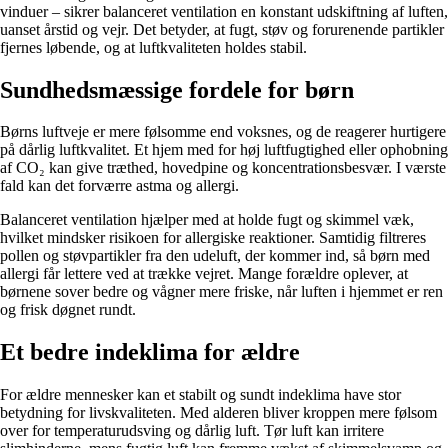
vinduer – sikrer balanceret ventilation en konstant udskiftning af luften,
uanset årstid og vejr. Det betyder, at fugt, støv og forurenende partikler
fjernes løbende, og at luftkvaliteten holdes stabil.
Sundhedsmæssige fordele for børn
Børns luftveje er mere følsomme end voksnes, og de reagerer hurtigere
på dårlig luftkvalitet. Et hjem med for høj luftfugtighed eller ophobning
af CO₂ kan give træthed, hovedpine og koncentrationsbesvær. I værste
fald kan det forværre astma og allergi.
Balanceret ventilation hjælper med at holde fugt og skimmel væk,
hvilket mindsker risikoen for allergiske reaktioner. Samtidig filtreres
pollen og støvpartikler fra den udeluft, der kommer ind, så børn med
allergi får lettere ved at trække vejret. Mange forældre oplever, at
børnene sover bedre og vågner mere friske, når luften i hjemmet er ren
og frisk døgnet rundt.
Et bedre indeklima for ældre
For ældre mennesker kan et stabilt og sundt indeklima have stor
betydning for livskvaliteten. Med alderen bliver kroppen mere følsom
over for temperaturudsving og dårlig luft. Tør luft kan irritere