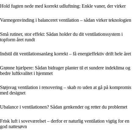
Hold fugten nede med korrekt udluftning: Enkle vaner, der virker
Varmegenvinding i balanceret ventilation – sådan virker teknologien
Små rutiner, stor effekt: Sådan holder du dit ventilationssystem i
topform året rundt
Indstil dit ventilationsanlæg korrekt – få energieffektiv drift hele året
Grønne hjælpere: Sådan bidrager planter til et sundere indeklima og
bedre luftkvalitet i hjemmet
Støjsvag ventilation i renovering – skab ro uden at gå på kompromis
med designet
Ubalance i ventilationen? Sådan genkender og retter du problemet
Frisk luft i soveværelset – derfor er naturlig ventilation vigtig for en
god nattesøvn