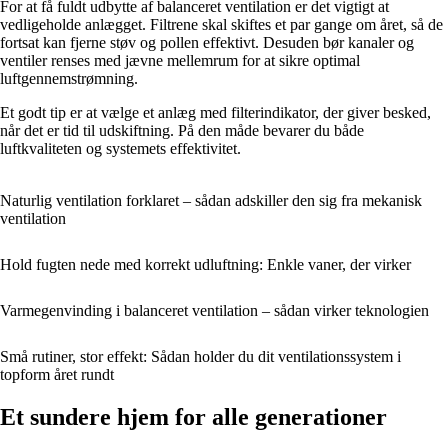
For at få fuldt udbytte af balanceret ventilation er det vigtigt at
vedligeholde anlægget. Filtrene skal skiftes et par gange om året, så de
fortsat kan fjerne støv og pollen effektivt. Desuden bør kanaler og
ventiler renses med jævne mellemrum for at sikre optimal
luftgennemstrømning.
Et godt tip er at vælge et anlæg med filterindikator, der giver besked,
når det er tid til udskiftning. På den måde bevarer du både
luftkvaliteten og systemets effektivitet.
Naturlig ventilation forklaret – sådan adskiller den sig fra mekanisk
ventilation
Hold fugten nede med korrekt udluftning: Enkle vaner, der virker
Varmegenvinding i balanceret ventilation – sådan virker teknologien
Små rutiner, stor effekt: Sådan holder du dit ventilationssystem i
topform året rundt
Et sundere hjem for alle generationer